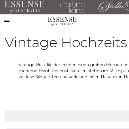
Toggle
mobile
Vintage Hochzeits
navigation
Vintage-Brautkleider erleben einen großen Moment in der
moderne Braut. Perlenstickereien stehen im Mittelpunkt
zeitlose Silhouetten und verleihen einen Hauch von H