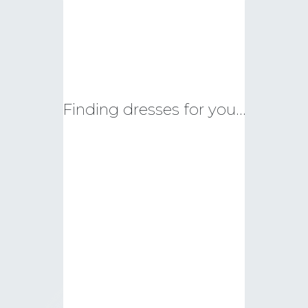
LÄS
MO
SEX
SO
SPI
ST
Finding dresses for you…
VIN
WIN
SI
A-L
BAL
ETU
ME
AU
ECK
HER