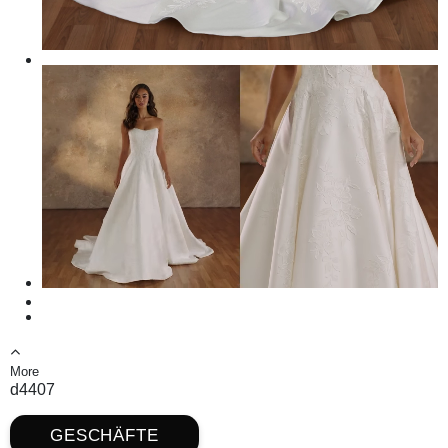
More
d4407
GESCHÄFTE