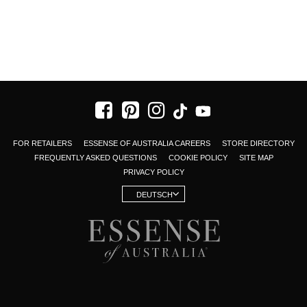
FOR RETAILERS
ESSENSE OF AUSTRALIA CAREERS
STORE DIRECTORY
FREQUENTLY ASKED QUESTIONS
COOKIE POLICY
SITE MAP
PRIVACY POLICY
DEUTSCH