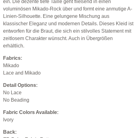
ein. Die dezente tiefe Taille geht fließend in einen
voluminösen Mikado-Rock über und formt eine anmutige A-
Linien-Silhouette. Eine gelungene Mischung aus
klassischer Eleganz und modernen Details. Dieses Kleid ist
entworfen für die Braut, die sich ein stilvolles Statement mit
zeitlosem Charakter wünscht. Auch in Übergrößen
erhältlich.
Fabrics:
Mikado
Lace and Mikado
Detail Options:
No Lace
No Beading
Fabric Colors Available:
Ivory
Back: