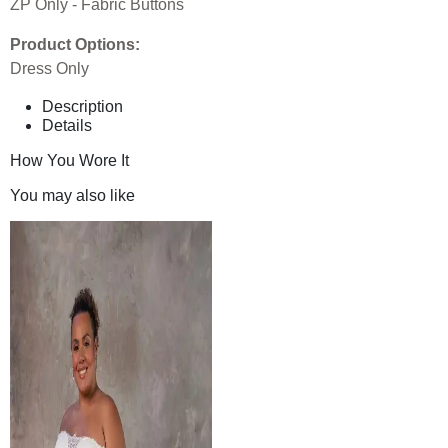
ZP Only - Fabric Buttons
Product Options:
Dress Only
Description
Details
How You Wore It
You may also like